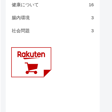
健康について
16
腸内環境
3
社会問題
3