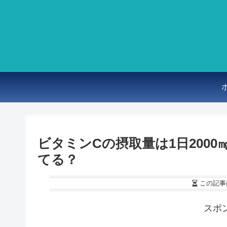
ビタミンCの摂取量は1日200
てる？
この記事
スポ