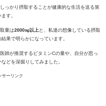
でしっかり摂取することが健康的な生活を送る第
います。
摂取量は
2000㎎以上
と、私達の想像している摂取
の結果で明らかになっています。
、医師が推奨するビタミンCの量や、自分が思っ
かなどを深掘りしてみました。
ンサーリンク