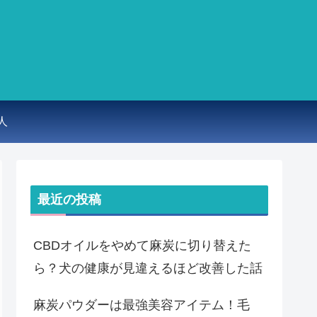
人
最近の投稿
CBDオイルをやめて麻炭に切り替えた
ら？犬の健康が見違えるほど改善した話
麻炭パウダーは最強美容アイテム！毛