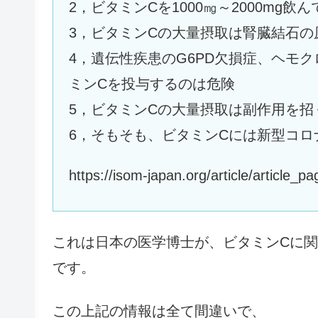
2，ビタミンCを1000㎎～2000mg
3，ビタミンCの大量摂取は腎臓結石の
4，遺伝性疾患のG6PD欠損症、ヘモ
ミンCを投与するのは危険
5，ビタミンCの大量摂取は副作用を招
6，そもそも、ビタミンCには新型コ
https://isom-japan.org/article/articl
これは日本の医学博士が、ビタミンCに
です。
この上記の情報は全て間違いで、