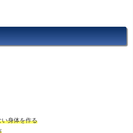
ない身体を作る
防