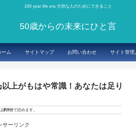
100 year life era 大切な人のためにできること
50歳からの未来にひと言
ホーム
サイトマップ
お問い合わせ
サイト管理
0㎎以上がもはや常識！あなたは足り
は
約9分
で読めます。
ンサーリンク