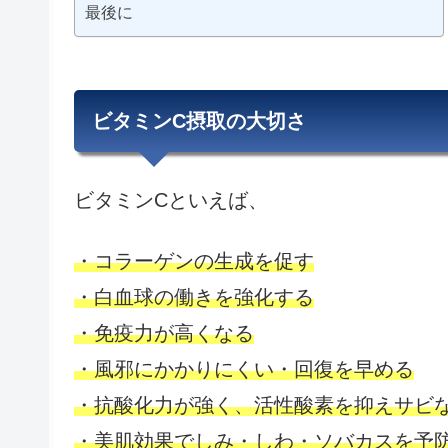
最後に
ビタミンC摂取の大切さ
ビタミンCといえば、
・コラーゲンの生成を促す
・白血球の働きを強化する
・免疫力が高くなる
・風邪にかかりにくい・回復を早める
・抗酸化力が強く、活性酸素を抑えサビ
・美肌効果でしみ・しわ・ソバカスを予