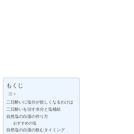
もくじ
二日酔いに塩分が欲しくなるわけは
二日酔いを治す水分と塩補給
自然塩の白湯の作り方
おすすめの塩
自然塩の白湯の飲むタイミング