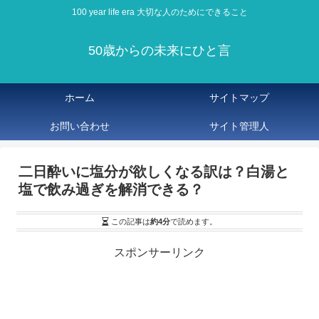
100 year life era 大切な人のためにできること
50歳からの未来にひと言
ホーム
サイトマップ
お問い合わせ
サイト管理人
二日酔いに塩分が欲しくなる訳は？白湯と
塩で飲み過ぎを解消できる？
この記事は
約4分
で読めます。
スポンサーリンク