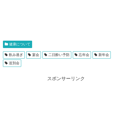
健康について
飲み過ぎ
宴会
二日酔い予防
忘年会
新年会
送別会
スポンサーリンク