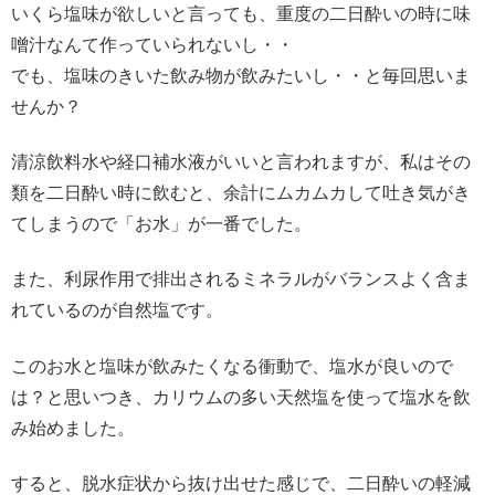
いくら塩味が欲しいと言っても、重度の二日酔いの時に味
噌汁なんて作っていられないし・・
でも、塩味のきいた飲み物が飲みたいし・・と毎回思いま
せんか？
清涼飲料水や経口補水液がいいと言われますが、私はその
類を二日酔い時に飲むと、余計にムカムカして吐き気がき
てしまうので「お水」が一番でした。
また、利尿作用で排出されるミネラルがバランスよく含ま
れているのが自然塩です。
このお水と塩味が飲みたくなる衝動で、塩水が良いので
は？と思いつき、カリウムの多い天然塩を使って塩水を飲
み始めました。
すると、脱水症状から抜け出せた感じで、二日酔いの軽減